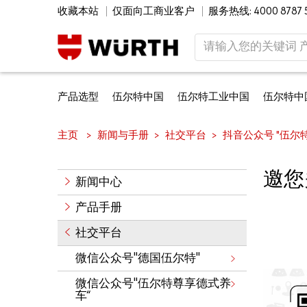
收藏本站
仅面向工商业客户
服务热线: 4000 8787 
产品选型
伍尔特中国
伍尔特工业中国
伍尔特中
主页
新闻与手册
社交平台
抖音公众号 "伍尔
邀您
新闻中心
产品手册
社交平台
微信公众号"德国伍尔特"
微信公众号"伍尔特尊享德式养
车“