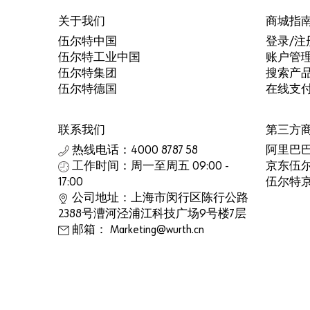
关于我们
商城指
伍尔特中国
登录/注
伍尔特工业中国
账户管
伍尔特集团
搜索产
伍尔特德国
在线支
联系我们
第三方
热线电话：4000 8787 58
阿里巴
工作时间：周一至周五 09:00 -
京东伍
17:00
伍尔特
公司地址：上海市闵行区陈行公路
2388号漕河泾浦江科技广场9号楼7层
邮箱： Marketing@wurth.cn