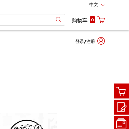
中文
0
购物车
登录/注册
手机
商城
号码
账号
登陆
登录
客户代码
商城账号