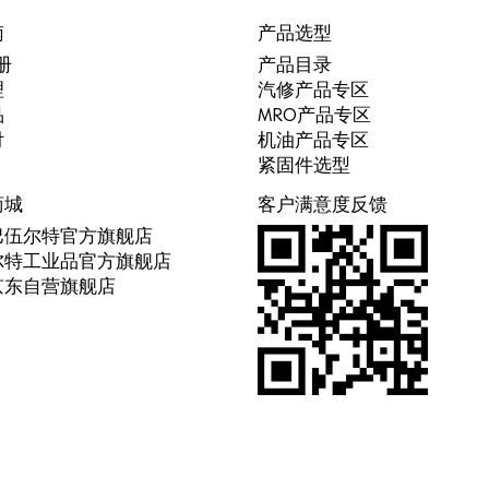
南
产品选型
册
产品目录
理
汽修产品专区
品
MRO产品专区
付
机油产品专区
紧固件选型
商城
客户满意度反馈
巴伍尔特官方旗舰店
尔特工业品官方旗舰店
京东自营旗舰店