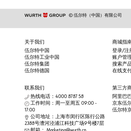
© 伍尔特（中国）有限公司
关于我们
商城指
伍尔特中国
登录/注
伍尔特工业中国
账户管
伍尔特集团
搜索产
伍尔特德国
在线支
联系我们
第三方
热线电话：4000 8787 58
阿里巴
工作时间：周一至周五 09:00 -
京东伍
17:00
伍尔特
公司地址：上海市闵行区陈行公路
2388号漕河泾浦江科技广场9号楼7层
邮箱： Marketing@wurth.cn