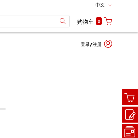
中文
0
购物车
登录/注册
手机
商城
号码
账号
登陆
登录
客户代码
商城账号